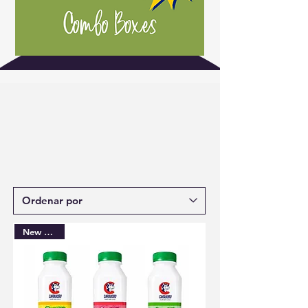
New Arrival