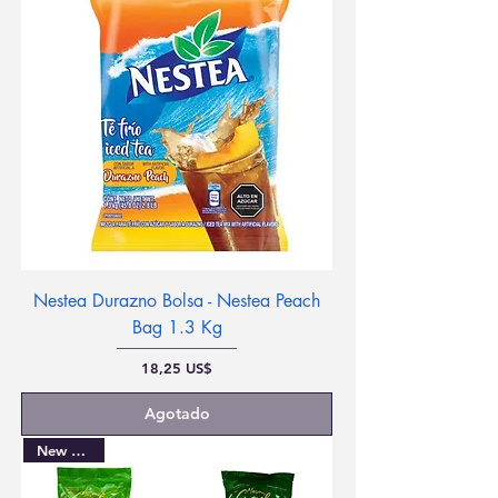
Nestea Durazno Bolsa - Nestea Peach
Bag 1.3 Kg
Precio
18,25 US$
Agotado
New Arrival