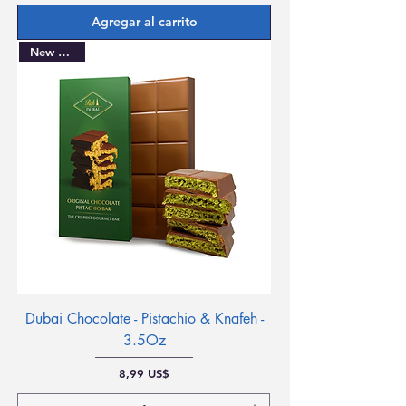
Agregar al carrito
New Arrival
Dubai Chocolate - Pistachio & Knafeh -
3.5Oz
Precio
8,99 US$