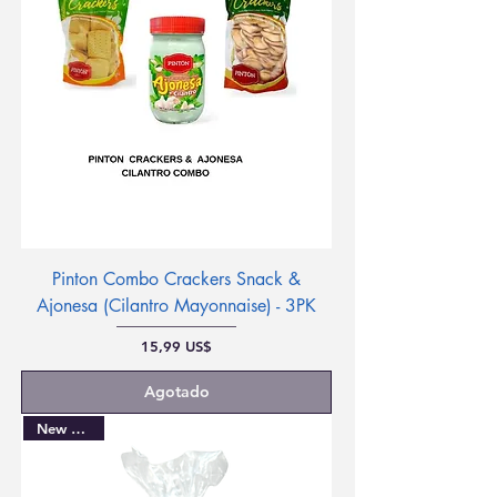
Pinton Combo Crackers Snack &
Ajonesa (Cilantro Mayonnaise) - 3PK
Precio
15,99 US$
Agotado
New Arrival