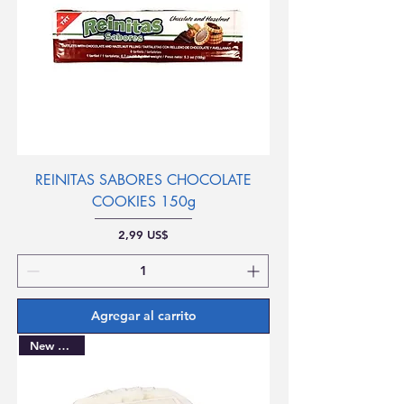
REINITAS SABORES CHOCOLATE
COOKIES 150g
Precio
2,99 US$
Agregar al carrito
New Arrival