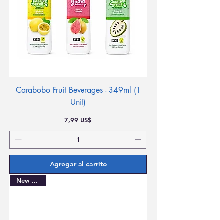
Carabobo Fruit Beverages - 349ml (1
Unit)
Precio
7,99 US$
Agregar al carrito
New Arrival