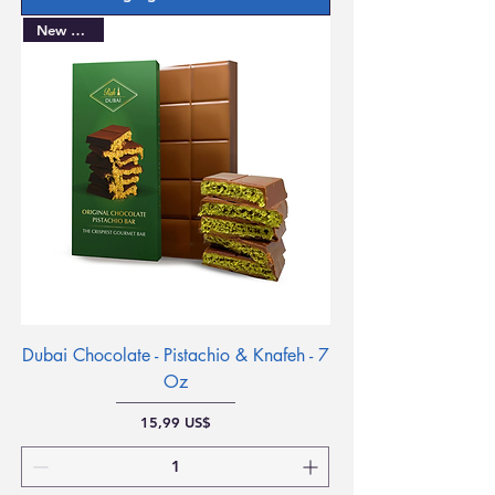
New Arrival
Dubai Chocolate - Pistachio & Knafeh - 7
Oz
Precio
15,99 US$