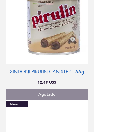
SINDONI PIRULIN CANISTER 155g
Precio
12,49 US$
Agotado
New Arrival