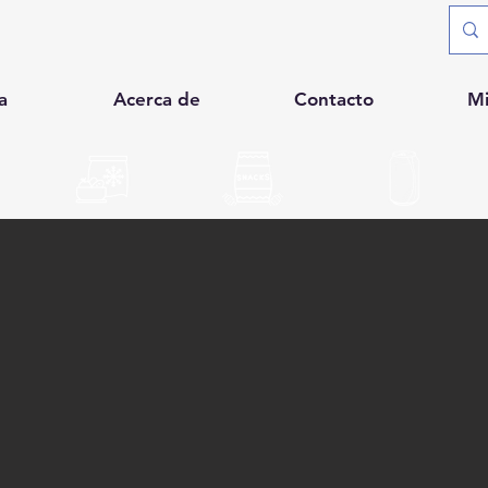
a
Acerca de
Contacto
M