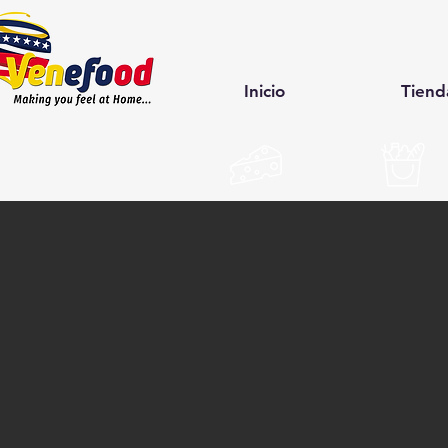
Inicio
Tiend