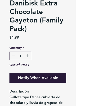
Danibisk Extra
Chocolate
Gayeton (Family
Pack)
Price
$4.99
Quantity
*
Out of Stock
Notify When Available
Descripción
Galleta tipo Danés cubierta de
chocolate y lluvia de grageas de