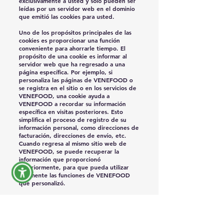
exclusivamente a usted y solo pueden ser
leídas por un servidor web en el dominio
que emitió las cookies para usted.
Uno de los propósitos principales de las
cookies es proporcionar una función
conveniente para ahorrarle tiempo. El
propósito de una cookie es informar al
servidor web que ha regresado a una
página específica. Por ejemplo, si
personaliza las páginas de VENEFOOD o
se registra en el sitio o en los servicios de
VENEFOOD, una cookie ayuda a
VENEFOOD a recordar su información
específica en visitas posteriores. Esto
simplifica el proceso de registro de su
información personal, como direcciones de
facturación, direcciones de envío, etc.
Cuando regresa al mismo sitio web de
VENEFOOD, se puede recuperar la
información que proporcionó
anteriormente, para que pueda utilizar
fácilmente las funciones de VENEFOOD
que personalizó.
Tiene la posibilidad de aceptar o rechazar
las cookies. La mayoría de los navegadores
web aceptan cookies automáticamente,