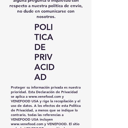
alguna pregunta o inquietud con
respecto a nuestra política de envío,
no dude en comunicarse con
nosotros.
POLI
TICA
DE
PRIV
ACID
AD
Proteger su información privada es nuestra
prioridad. Esta Declaración de Privacidad
se aplica a
www.venefood.com
y
VENEFOOD USA y rige la recopilación y el
uso de datos. A los efectos de esta Política
de Privacidad, a menos que se indique lo
contrario, todas las referencias a
VENEFOOD USA incluyen
www.venefood.com
y VENEFOOD. El sitio