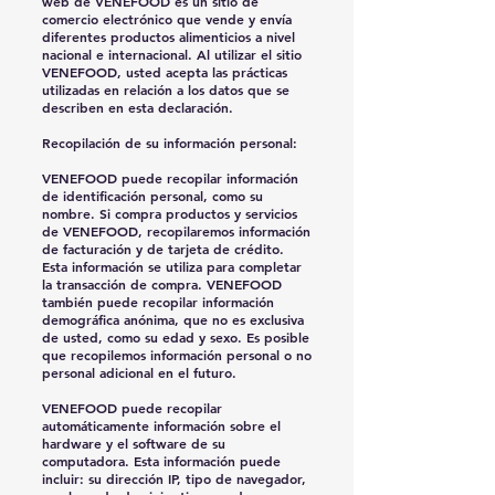
web de VENEFOOD es un sitio de
comercio electrónico que vende y envía
diferentes productos alimenticios a nivel
nacional e internacional. Al utilizar el sitio
VENEFOOD, usted acepta las prácticas
utilizadas en relación a los datos que se
describen en esta declaración.
Recopilación de su información personal:
VENEFOOD puede recopilar información
de identificación personal, como su
nombre. Si compra productos y servicios
de VENEFOOD, recopilaremos información
de facturación y de tarjeta de crédito.
Esta información se utiliza para completar
la transacción de compra. VENEFOOD
también puede recopilar información
demográfica anónima, que no es exclusiva
de usted, como su edad y sexo. Es posible
que recopilemos información personal o no
personal adicional en el futuro.
VENEFOOD puede recopilar
automáticamente información sobre el
hardware y el software de su
computadora. Esta información puede
incluir: su dirección IP, tipo de navegador,