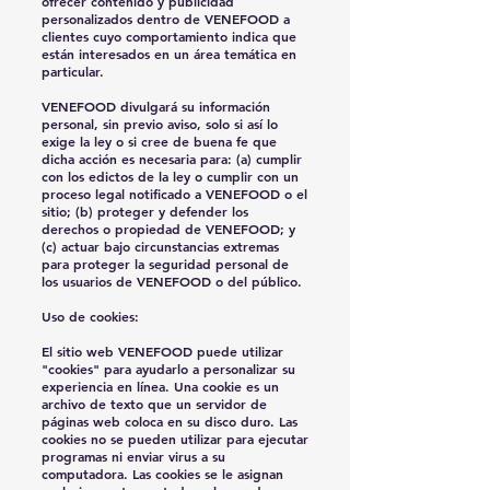
ofrecer contenido y publicidad
personalizados dentro de VENEFOOD a
clientes cuyo comportamiento indica que
están interesados en un área temática en
particular.
VENEFOOD divulgará su información
personal, sin previo aviso, solo si así lo
exige la ley o si cree de buena fe que
dicha acción es necesaria para: (a) cumplir
con los edictos de la ley o cumplir con un
proceso legal notificado a VENEFOOD o el
sitio; (b) proteger y defender los
derechos o propiedad de VENEFOOD; y
(c) actuar bajo circunstancias extremas
para proteger la seguridad personal de
los usuarios de VENEFOOD o del público.
Uso de cookies:
El sitio web VENEFOOD puede utilizar
"cookies" para ayudarlo a personalizar su
experiencia en línea. Una cookie es un
archivo de texto que un servidor de
páginas web coloca en su disco duro. Las
cookies no se pueden utilizar para ejecutar
programas ni enviar virus a su
computadora. Las cookies se le asignan