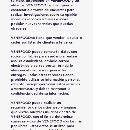
servicios disponibles en VENEFOOD y sus
afiliados. VENEFOOD también puede
contactarlo a través de encuestas para
realizar investigaciones sobre su opinión
sobre los servicios actuales o sobre
posibles nuevos servicios que puedan
ofrecerse.
VENEFOODno tiene que vender, alquilar o
ceder sus listas de clientes a terceros.
VENEFOOD puede compartir datos con
socios confiables para ayudarlo a realizar
análisis estadísticos, enviarle correo
electrónico o correo postal, brindarle
atención al cliente u organizar las
entregas. Todos estos terceros tienen
prohibido utilizar su información personal,
excepto para proporcionar estos servicios
a VENEFOOD, y deben mantener la
confidencialidad de su información.
VENEFOOD puede realizar un
seguimiento de los sitios web y páginas
que visitan nuestros usuarios dentro de
VENEFOOD, con el fin de determinar
cuáles servicios de VENEFOOD son los más
populares. Estos datos se utilizan para