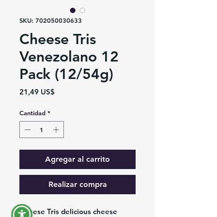
SKU: 702050030633
Cheese Tris
Venezolano 12
Pack (12/54g)
Precio
21,49 US$
Cantidad
*
Agregar al carrito
Realizar compra
Cheese Tris delicious cheese