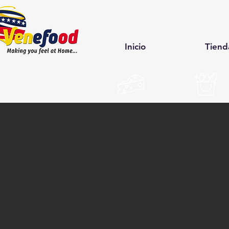
Inicio
Tiend