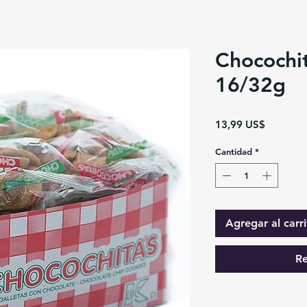
Chocochit
16/32g
Precio
13,99 US$
Cantidad
*
Agregar al carri
Re