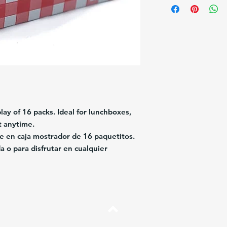
lay of 16 packs. Ideal for lunchboxes,
t anytime.
te en caja mostrador de 16 paquetitos.
a o para disfrutar en cualquier
Arriba