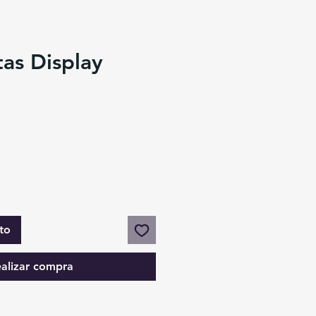
as Display
to
alizar compra