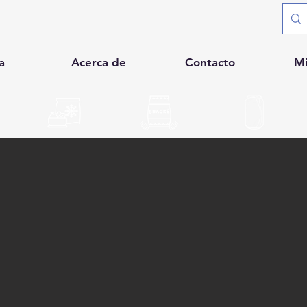
a
Acerca de
Contacto
M