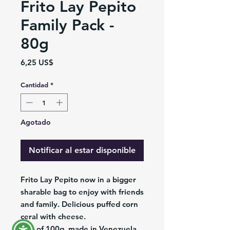
Frito Lay Pepito
Family Pack -
80g
Precio
6,25 US$
Cantidad
*
Agotado
Notificar al estar disponible
Frito Lay Pepito now in a bigger
sharable bag to enjoy with friends
and family. Delicious puffed corn
ceral with cheese.
Bag of 100g, made in Venezuela.