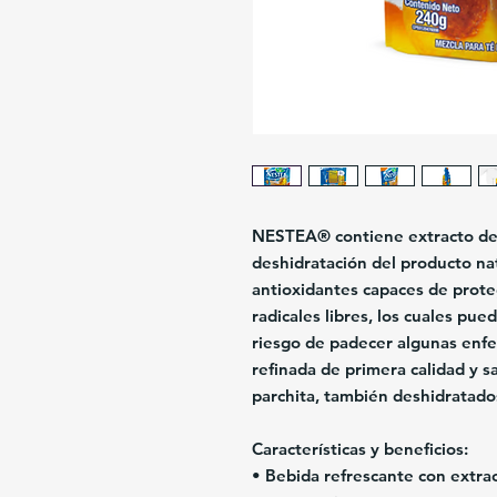
NESTEA® contiene extracto de 
deshidratación del producto nat
antioxidantes capaces de proteg
radicales libres, los cuales pue
riesgo de padecer algunas enf
refinada de primera calidad y s
parchita, también deshidratado
Características y beneficios:
• Bebida refrescante con extrac