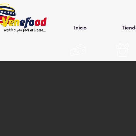
Inicio
Tiend