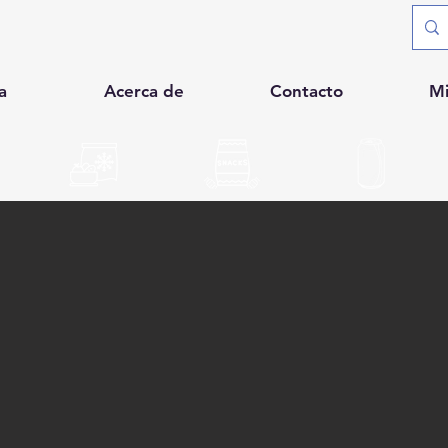
a
Acerca de
Contacto
M