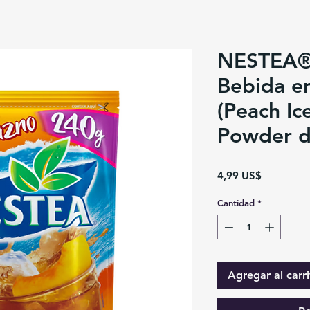
NESTEA®
Bebida e
(Peach Ic
Powder dr
Precio
4,99 US$
Cantidad
*
Agregar al carri