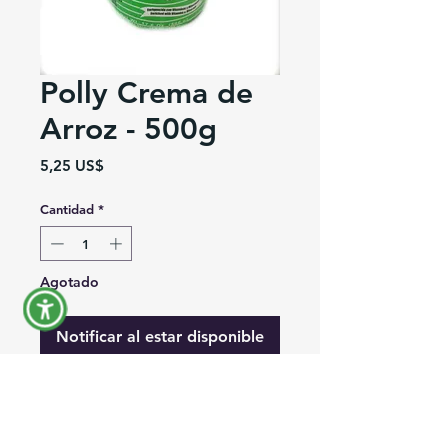
Polly Crema de
Arroz - 500g
Precio
5,25 US$
Cantidad
*
Agotado
Notificar al estar disponible
Crema de Arroz 17.6 Oz (500g)
Rice Flour 17.6 Oz (500g)